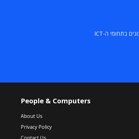
ם בתחומי ה-ICT
People & Computers
About Us
Privacy Policy
Contact Us