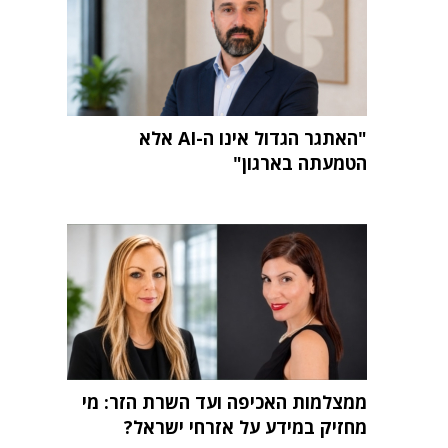
"האתגר הגדול אינו ה-AI אלא
הטמעתה בארגון"
ממצלמות האכיפה ועד השרת הזר: מי
מחזיק במידע על אזרחי ישראל?