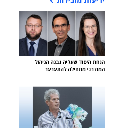
ידיעות מובילות
הנחת היסוד שעליה נבנה הניהול
המודרני מתחילה להתערער