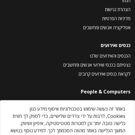
הנמר
הצהרת נגישות
מדיניות הפרטיות
אפליקציה אנשים ומחשבים
כנסים ואירועים
הכנסים והאירועים שלנו
נצפיתם בכנסי ואירועי אנשים ומחשבים
לקראת כנסים ואירועים קרובים
People & Computers
About Us
באתר זה נעשה שימוש בטכנולוגיות איסוף מידע כגון
Privacy Policy
Cookies, לרבות על ידי צדדים שלישיים, כדי לספק לך חווית
Contact Us
גלישה טובה יותר וכן למטרות סטטיסטיקה, איפיון ושיווק.
Our Events
המשך הגלישה באתר מהווה הסכמתך לכך. למידע נוסף בנושא