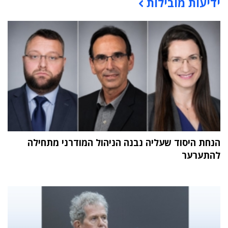
ידיעות מובילות
תוכן פרסומי
הנחת היסוד שעליה נבנה הניהול המודרני מתחילה
להתערער