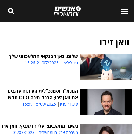
וואן זירו
שלום, כאן הבנקאי המלאכותי שלך
ניב ליליאן
21/07/2026 15:26
המנמ"ר וסמנכ"לית הפיתוח עוזבים
את וואן זירו; הבנק מינה CTO חדש
יניב הלפרין
15/09/2025 15:59
נשים ומחשבים: יעלי דרשביץ, וואן זירו
מערכת אנשים ומחשבים
01/08/2023