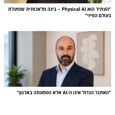
"העתיד הוא Physical AI – בינה מלאכותית שפועלת
בעולם הפיזי"
"האתגר הגדול אינו ה-AI אלא הטמעתה בארגון"
תוכן פרסומי