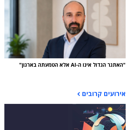
"האתגר הגדול אינו ה-AI אלא הטמעתה בארגון"
תוכן פרסומי
אירועים קרובים