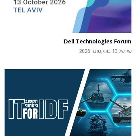
Dell Technologies Forum
שלישי, 13 באוקטובר 2026