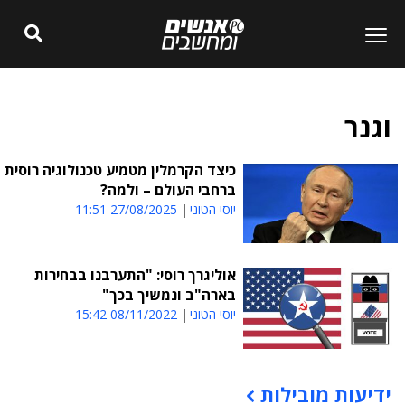
וגנר
כיצד הקרמלין מטמיע טכנולוגיה רוסית
ברחבי העולם – ולמה?
יוסי הטוני
27/08/2025 11:51
אוליגרך רוסי: "התערבנו בבחירות
בארה"ב ונמשיך בכך"
יוסי הטוני
08/11/2022 15:42
ידיעות מובילות
תוכן פרסומי