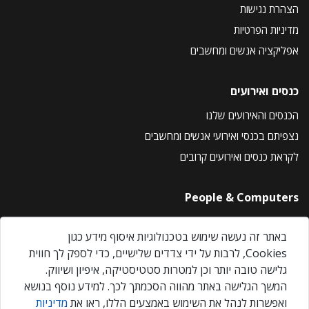
הצהרת נגישות
מדיניות הפרטיות
אפליקציה אנשים ומחשבים
כנסים ואירועים
הכנסים והאירועים שלנו
נצפיתם בכנסי ואירועי אנשים ומחשבים
לקראת כנסים ואירועים קרובים
People & Computers
About Us
באתר זה נעשה שימוש בטכנולוגיות איסוף מידע כגון
Privacy Policy
Cookies, לרבות על ידי צדדים שלישיים, כדי לספק לך חווית
Contact Us
גלישה טובה יותר וכן למטרות סטטיסטיקה, איפיון ושיווק.
Our Events
המשך הגלישה באתר מהווה הסכמתך לכך. למידע נוסף בנושא
ואפשרות לנהל את השימוש באמצעים הללו, ראו את
מדיניות