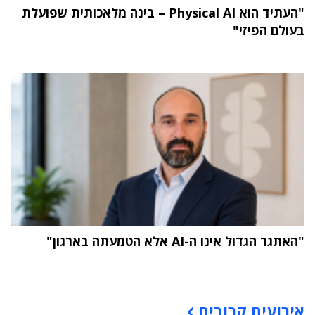
"העתיד הוא Physical AI – בינה מלאכותית שפועלת
בעולם הפיזי"
"האתגר הגדול אינו ה-AI אלא הטמעתה בארגון"
תוכן פרסומי
אירועים קרובים