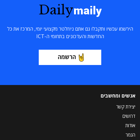
Daily
maily
הירשמו עכשיו ותקבלו גם אתם ניוזלטר מקצועי יומי, המרכז את כל
החדשות והעדכונים בתחומי ה-ICT
הרשמה
אנשים ומחשבים
יצירת קשר
דרושים
אודות
הנמר