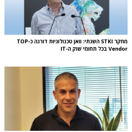
מחקר STKI השנתי: וואן טכנולוגיות דורגה כ-TOP
Vendor בכל תחומי שוק ה-IT