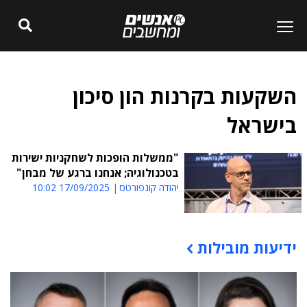
השקעות בקרנות הון סיכון
בישראל
"ממשלות הופכות לשחקניות ישירות
בטכנולוגיה; אנחנו ברגע של מבחן"
יהודה קונפורטס
17/09/2025 10:02
ידיעות מובילות
תוכן פרסומי