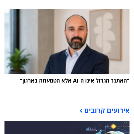
"האתגר הגדול אינו ה-AI אלא הטמעתה בארגון"
תוכן פרסומי
אירועים קרובים