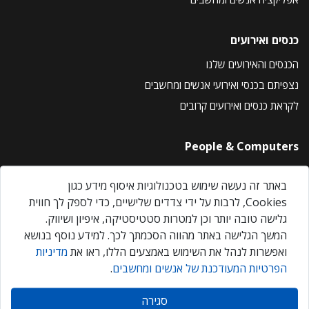
כנסים ואירועים
הכנסים והאירועים שלנו
נצפיתם בכנסי ואירועי אנשים ומחשבים
לקראת כנסים ואירועים קרובים
People & Computers
About Us
באתר זה נעשה שימוש בטכנולוגיות איסוף מידע כגון
Privacy Policy
Cookies, לרבות על ידי צדדים שלישיים, כדי לספק לך חווית
Contact Us
גלישה טובה יותר וכן למטרות סטטיסטיקה, איפיון ושיווק.
Our Events
המשך הגלישה באתר מהווה הסכמתך לכך. למידע נוסף בנושא
ואפשרות לנהל את השימוש באמצעים הללו, ראו את
מדיניות
הפרטיות המעודכנת של אנשים ומחשבים
.
אנשים ומחשבים © 2026 – כל הזכויות שמורות
סגירה