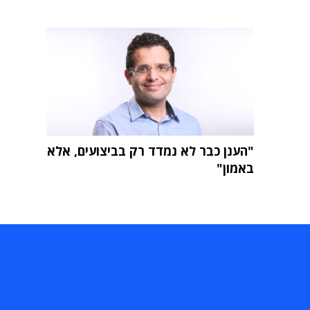
"הענן כבר לא נמדד רק בביצועים, אלא
באמון"