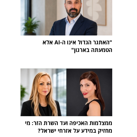
"האתגר הגדול אינו ה-AI אלא
הטמעתה בארגון"
ממצלמות האכיפה ועד השרת הזר: מי
מחזיק במידע על אזרחי ישראל?