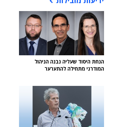
ידיעות מובילות
הנחת היסוד שעליה נבנה הניהול
המודרני מתחילה להתערער