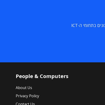
ם בתחומי ה-ICT
People & Computers
About Us
Privacy Policy
Contact Us