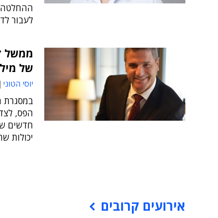
ההחלטה ל
לעבור לדי
של מילי
יוסי הטוני
במסגרת ה
הפס, לצד
חדשים של
יכולות שר
אירועים קרובים