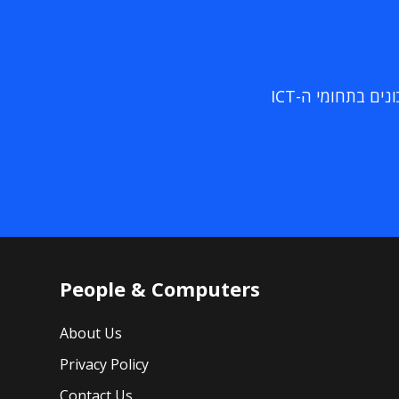
ם בתחומי ה-ICT
People & Computers
About Us
Privacy Policy
Contact Us