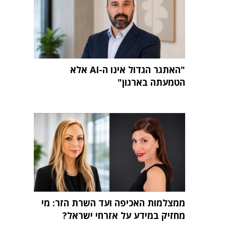
"האתגר הגדול אינו ה-AI אלא
הטמעתה בארגון"
ממצלמות האכיפה ועד השרת הזר: מי
מחזיק במידע על אזרחי ישראל?