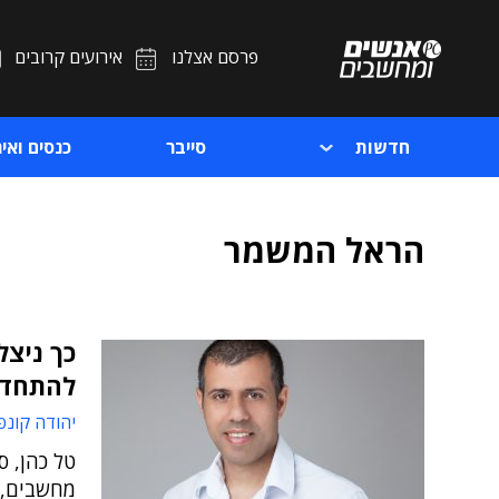
פרסם אצלנו
אירועים קרובים
חדשות
סייבר
כנסים ואיר
הראל המשמר
כך ניצל
להתחדש
יהודה קונפ
טל כהן, ס
מחשבים, 