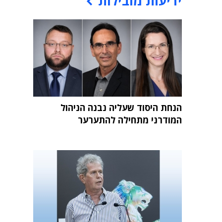
ידיעות מובילות
הנחת היסוד שעליה נבנה הניהול
המודרני מתחילה להתערער