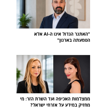
"האתגר הגדול אינו ה-AI אלא
הטמעתה בארגון"
ממצלמות האכיפה ועד השרת הזר: מי
מחזיק במידע על אזרחי ישראל?