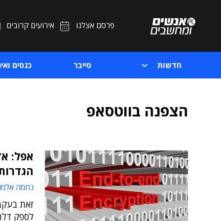
פרסם אצלנו
אירועים קרובים
חדשות
סייבר
כנסים ואיר
הצפנה בווטסאפ
אפל: א
הגדרות ווט
נחמה אלמו
זאת בעקב
לספק דלת 