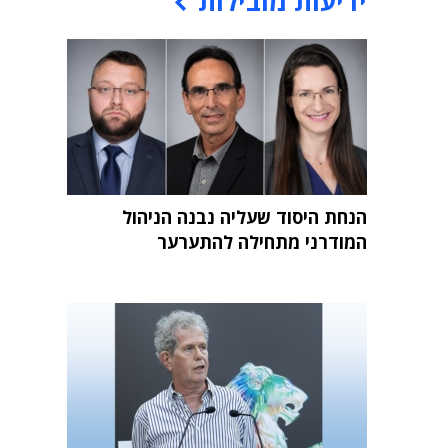
ידיעות מובילות
הנחת היסוד שעליה נבנה הניהול
המודרני מתחילה להתערער