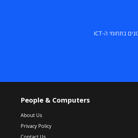
ם בתחומי ה-ICT
People & Computers
About Us
Privacy Policy
Contact Us