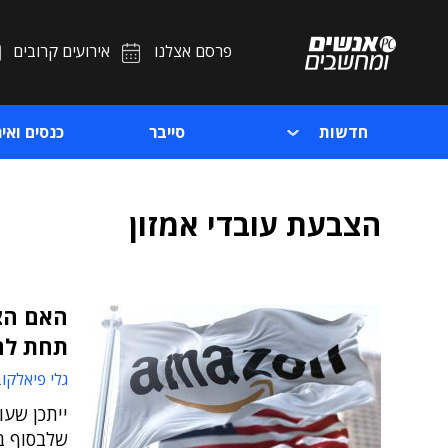
פרסם אצלנו
אירועים קרובים
חדשות
סייבר
כנסים ואיר
הצבעת עובדי אמזון
האם הצ
תחת לח
גלי פיאלקו
ייתכן שעו
שלבסוף בח