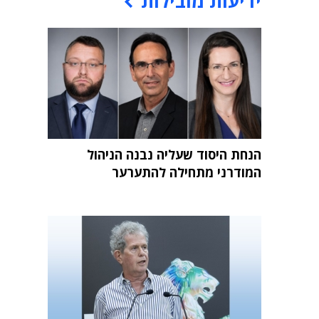
ידיעות מובילות
הנחת היסוד שעליה נבנה הניהול
המודרני מתחילה להתערער