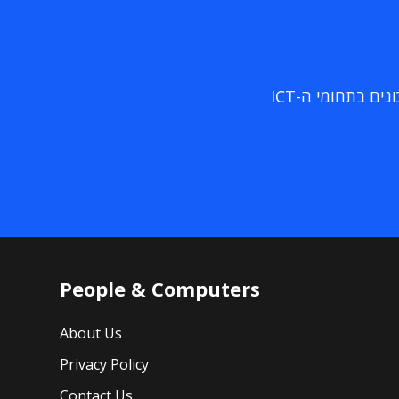
ם בתחומי ה-ICT
People & Computers
About Us
Privacy Policy
Contact Us