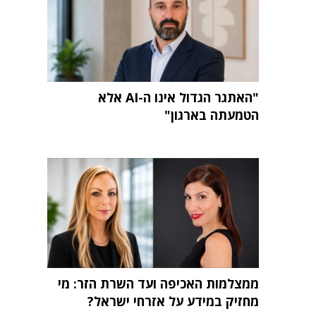
"האתגר הגדול אינו ה-AI אלא
הטמעתה בארגון"
ממצלמות האכיפה ועד השרת הזר: מי
מחזיק במידע על אזרחי ישראל?