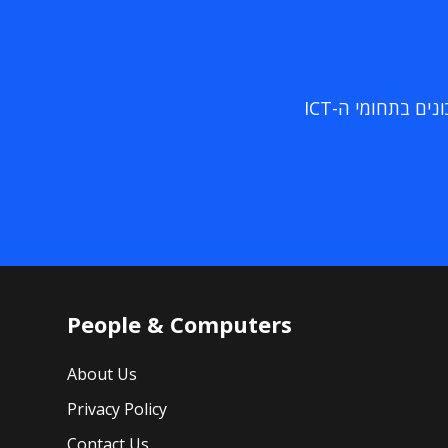
ם בתחומי ה-ICT
People & Computers
About Us
Privacy Policy
Contact Us