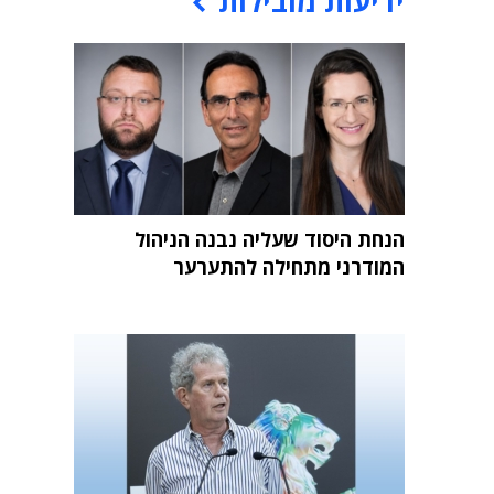
ידיעות מובילות
הנחת היסוד שעליה נבנה הניהול
המודרני מתחילה להתערער