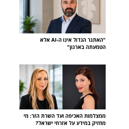
"האתגר הגדול אינו ה-AI אלא
הטמעתה בארגון"
ממצלמות האכיפה ועד השרת הזר: מי
מחזיק במידע על אזרחי ישראל?