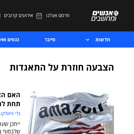
פרסם אצלנו
אירועים קרובים
חדשות
סייבר
כנסים ואיר
הצבעה חוזרת על התאגדות
האם הצ
תחת לח
גלי פיאלקו
ייתכן שעו
שלבסוף בח