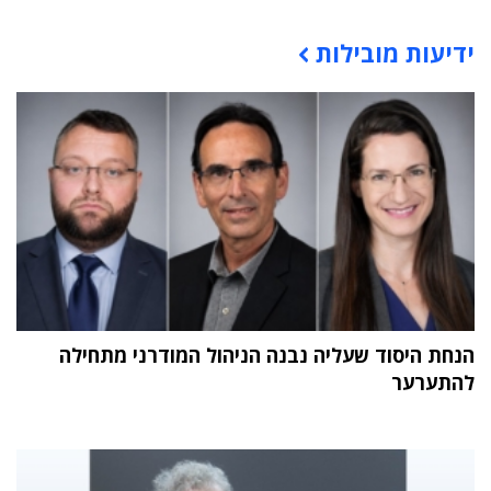
ידיעות מובילות
תוכן פרסומי
הנחת היסוד שעליה נבנה הניהול המודרני מתחילה
להתערער