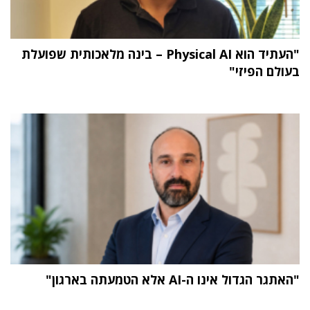
"העתיד הוא Physical AI – בינה מלאכותית שפועלת
בעולם הפיזי"
"האתגר הגדול אינו ה-AI אלא הטמעתה בארגון"