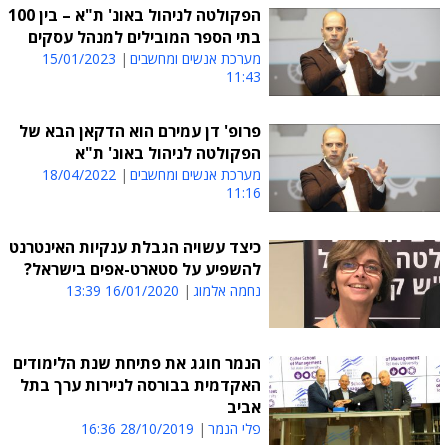
הפקולטה לניהול באונ' ת"א – בין 100
בתי הספר המובילים למנהל עסקים
מערכת אנשים ומחשבים
15/01/2023
11:43
פרופ' דן עמירם הוא הדקאן הבא של
הפקולטה לניהול באונ' ת"א
מערכת אנשים ומחשבים
18/04/2022
11:16
כיצד עשויה הגבלת ענקיות האינטרנט
להשפיע על סטארט-אפים בישראל?
נחמה אלמוג
16/01/2020 13:39
הנמר חוגג את פתיחת שנת הלימודים
האקדמית בבורסה לניירות ערך בתל
אביב
פלי הנמר
28/10/2019 16:36