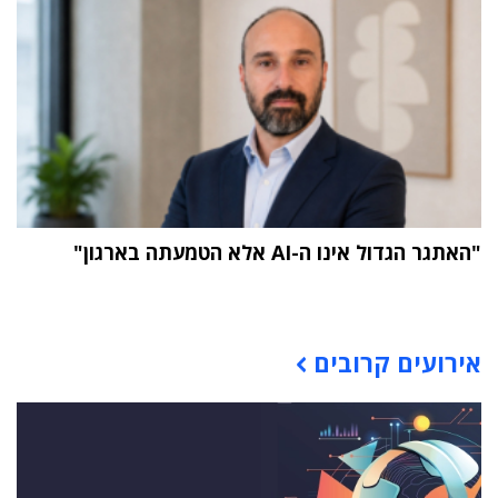
"האתגר הגדול אינו ה-AI אלא הטמעתה בארגון"
תוכן פרסומי
אירועים קרובים