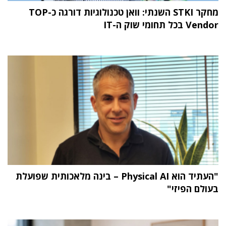
מחקר STKI השנתי: וואן טכנולוגיות דורגה כ-TOP
Vendor בכל תחומי שוק ה-IT
"העתיד הוא Physical AI – בינה מלאכותית שפועלת
בעולם הפיזי"