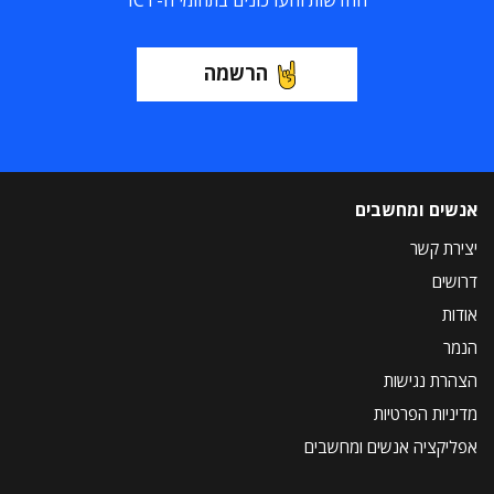
החדשות והעדכונים בתחומי ה-ICT
הרשמה
אנשים ומחשבים
יצירת קשר
דרושים
אודות
הנמר
הצהרת נגישות
מדיניות הפרטיות
אפליקציה אנשים ומחשבים