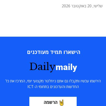
שלישי, 20 באוקטובר 2026
הישארו תמיד מעודכנים
Daily
maily
הירשמו עכשיו ותקבלו גם אתם ניוזלטר מקצועי יומי, המרכז את כל
החדשות והעדכונים בתחומי ה-ICT
הרשמה