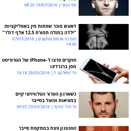
יוסי הטוני
19/07/2016 08:20
דאעש מוכר שפחות מין באפליקציות:
"ילדה בתולה תמורת 12.5 אלף דולר"
מערכת אנשים ומחשבים
07/07/2016
14:30
חוקרים פרצו ל-iPhone של הטרוריסט
מסן ברנרדינו
גלי פיאלקוב 1
29/03/2016 10:18
כשארגון הטרור הטלוויזיוני קיים
במציאות ופועל בסייבר
גל פרל פינקל
23/03/2016 09:55
הפנטגון פצח במתקפת סייבר