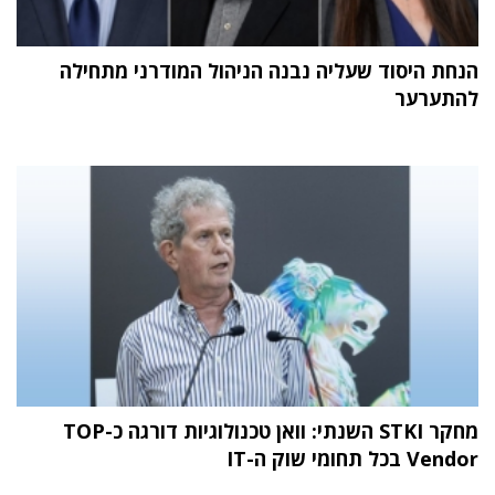
הנחת היסוד שעליה נבנה הניהול המודרני מתחילה
להתערער
מחקר STKI השנתי: וואן טכנולוגיות דורגה כ-TOP
Vendor בכל תחומי שוק ה-IT