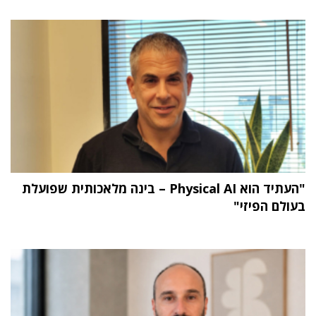
"העתיד הוא Physical AI – בינה מלאכותית שפועלת
בעולם הפיזי"