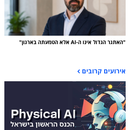
"האתגר הגדול אינו ה-AI אלא הטמעתה בארגון"
תוכן פרסומי
אירועים קרובים