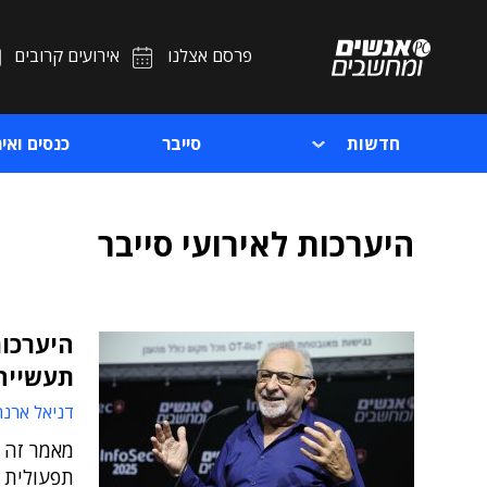
פרסם אצלנו
אירועים קרובים
חדשות
סייבר
כנסים ואיר
היערכות לאירועי סייבר
תעשייה
דניאל ארנר
מאמר זה ד