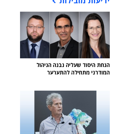
ידיעות מובילות
הנחת היסוד שעליה נבנה הניהול
המודרני מתחילה להתערער