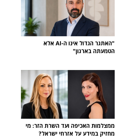
"האתגר הגדול אינו ה-AI אלא
הטמעתה בארגון"
ממצלמות האכיפה ועד השרת הזר: מי
מחזיק במידע על אזרחי ישראל?