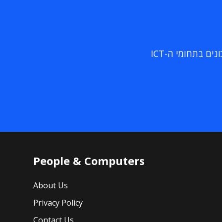
ם בתחומי ה-ICT
People & Computers
About Us
Privacy Policy
Contact Us