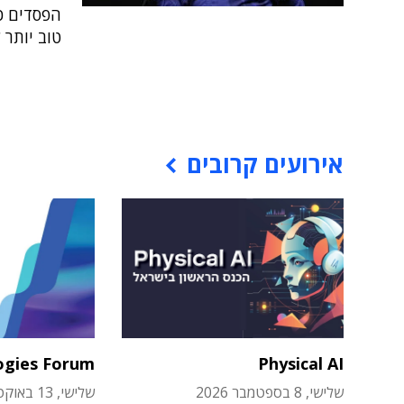
הפסדים כס
טוב יותר
אירועים קרובים
ogies Forum
Physical AI
שלישי, 8 בספטמבר 2026
שלישי, 13 באוקטובר 2026