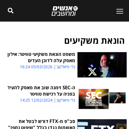
הונאת משקיעים
משפט הונאת משקיעי טוויטר: אילון
מאסק עלה לדוכן העדים
גלי פיאלקוב
05/03/2026 16:24
ה-SEC זימנה שוב את מאסק להעיד
בפניה על רכישת טוויטר
גלי פיאלקוב
12/02/2024 14:25
סב"פ מ-FTX דורש לבטל את
האשמות נגדו בגלל "שיפוט נחפז"