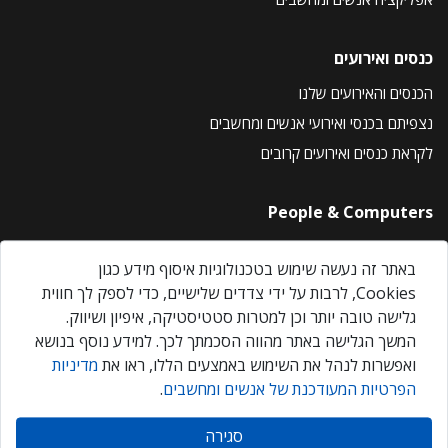
כנסים ואירועים
הכנסים והאירועים שלנו
נצפיתם בכנסי ואירועי אנשים ומחשבים
לקראת כנסים ואירועים קרובים
People & Computers
About Us
באתר זה נעשה שימוש בטכנולוגיות איסוף מידע כגון
Privacy Policy
Cookies, לרבות על ידי צדדים שלישיים, כדי לספק לך חווית
Contact Us
גלישה טובה יותר וכן למטרות סטטיסטיקה, איפיון ושיווק.
Our Events
המשך הגלישה באתר מהווה הסכמתך לכך. למידע נוסף בנושא
ואפשרות לנהל את השימוש באמצעים הללו, ראו את
מדיניות
הפרטיות המעודכנת של אנשים ומחשבים
.
אנשים ומחשבים © 2026 – כל הזכויות שמורות
סגירה