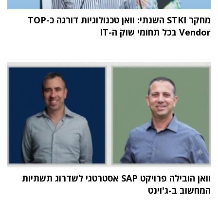
מחקר STKI השנתי: וואן טכנולוגיות דורגה כ-TOP
Vendor בכל תחומי שוק ה-IT
וואן הובילה פרויקט SAP אסטרטגי לשדרוג תשתיות
המחשוב ב-ג'וינט