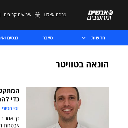
פרסם אצלנו
אירועים קרובים
חדשות
סייבר
כנסים ואיר
הונאה בטוויטר
המתקפה 
כדי להג
יוסי הטוני
אבטחת המ