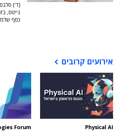
(ד') סלבס
גייטס, בז
כסף שלמע
אירועים קרובים
ogies Forum
Physical AI