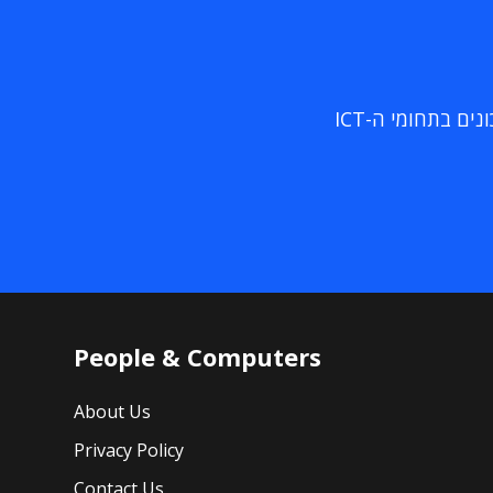
ם בתחומי ה-ICT
People & Computers
About Us
Privacy Policy
Contact Us