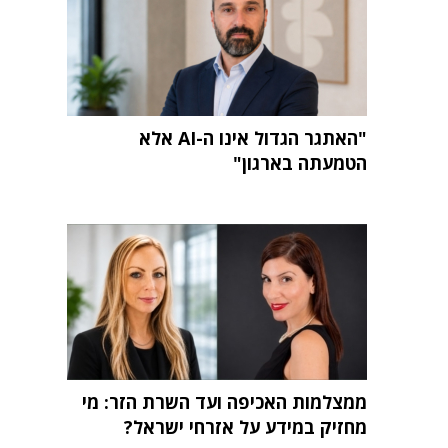
"האתגר הגדול אינו ה-AI אלא
הטמעתה בארגון"
ממצלמות האכיפה ועד השרת הזר: מי
מחזיק במידע על אזרחי ישראל?