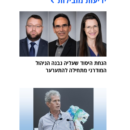
ידיעות מובילות
הנחת היסוד שעליה נבנה הניהול
המודרני מתחילה להתערער