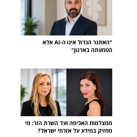
"האתגר הגדול אינו ה-AI אלא
הטמעתה בארגון"
ממצלמות האכיפה ועד השרת הזר: מי
מחזיק במידע על אזרחי ישראל?