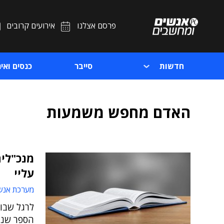
פרסם אצלנו
אירועים קרובים
חדשות
סייבר
כנסים ואיר
האדם מחפש משמעות
מנכ"לים
עליי
מערכת אנש
לרגל שבו
הספר שנת