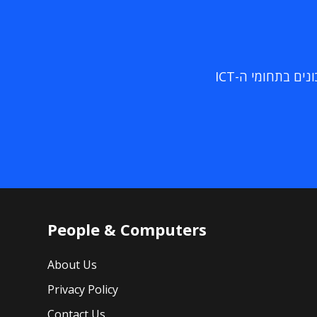
ם בתחומי ה-ICT
People & Computers
About Us
Privacy Policy
Contact Us