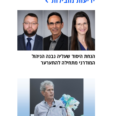
ידיעות מובילות
הנחת היסוד שעליה נבנה הניהול
המודרני מתחילה להתערער