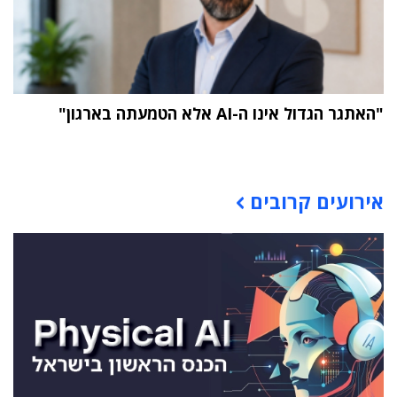
"האתגר הגדול אינו ה-AI אלא הטמעתה בארגון"
תוכן פרסומי
אירועים קרובים