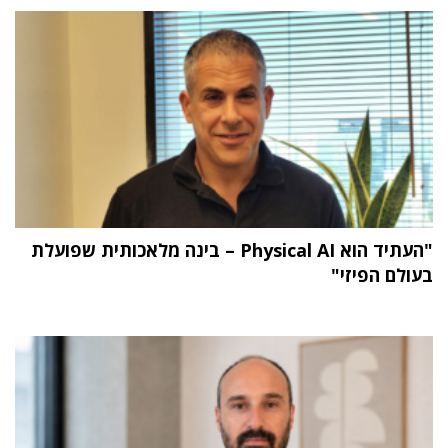
"העתיד הוא Physical AI – בינה מלאכותית שפועלת
בעולם הפיזי"