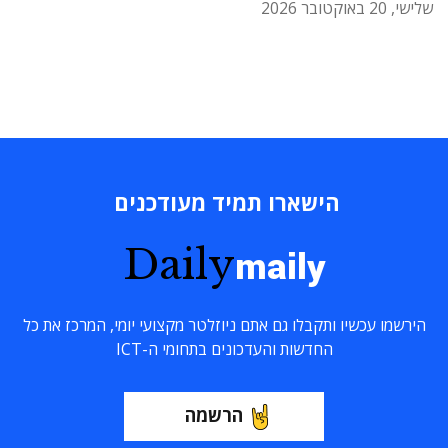
שלישי, 20 באוקטובר 2026
הישארו תמיד מעודכנים
Daily
maily
הירשמו עכשיו ותקבלו גם אתם ניוזלטר מקצועי יומי, המרכז את כל
החדשות והעדכונים בתחומי ה-ICT
הרשמה