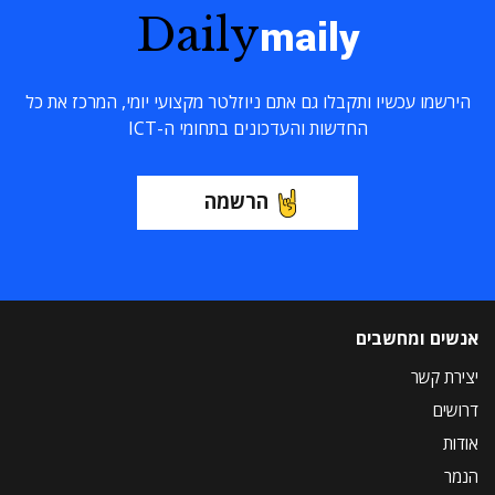
Daily
maily
הירשמו עכשיו ותקבלו גם אתם ניוזלטר מקצועי יומי, המרכז את כל
החדשות והעדכונים בתחומי ה-ICT
הרשמה
אנשים ומחשבים
יצירת קשר
דרושים
אודות
הנמר