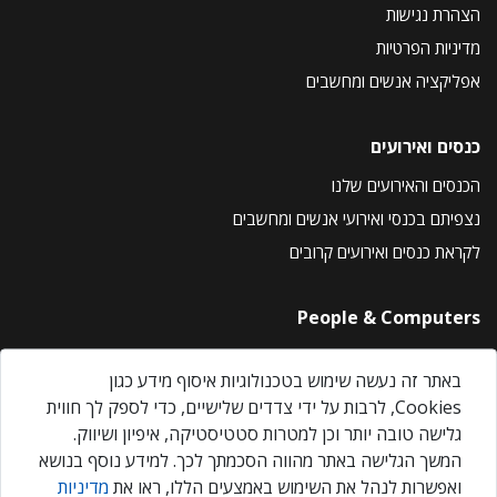
הצהרת נגישות
מדיניות הפרטיות
אפליקציה אנשים ומחשבים
כנסים ואירועים
הכנסים והאירועים שלנו
נצפיתם בכנסי ואירועי אנשים ומחשבים
לקראת כנסים ואירועים קרובים
People & Computers
About Us
באתר זה נעשה שימוש בטכנולוגיות איסוף מידע כגון
Privacy Policy
Cookies, לרבות על ידי צדדים שלישיים, כדי לספק לך חווית
Contact Us
גלישה טובה יותר וכן למטרות סטטיסטיקה, איפיון ושיווק.
Our Events
המשך הגלישה באתר מהווה הסכמתך לכך. למידע נוסף בנושא
ואפשרות לנהל את השימוש באמצעים הללו, ראו את
מדיניות