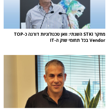
מחקר STKI השנתי: וואן טכנולוגיות דורגה כ-TOP
Vendor בכל תחומי שוק ה-IT