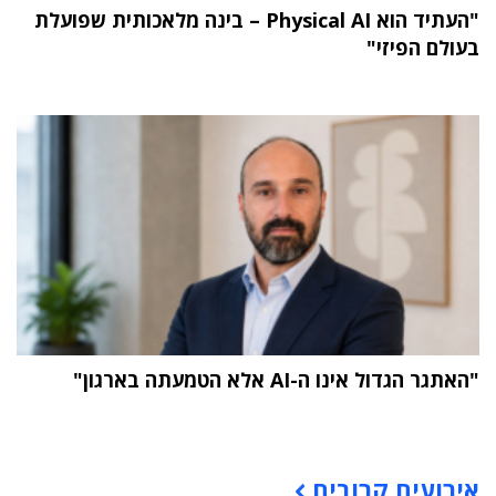
"העתיד הוא Physical AI – בינה מלאכותית שפועלת
בעולם הפיזי"
"האתגר הגדול אינו ה-AI אלא הטמעתה בארגון"
תוכן פרסומי
אירועים קרובים