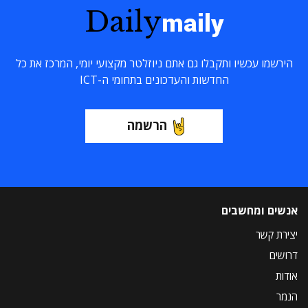
Daily
maily
הירשמו עכשיו ותקבלו גם אתם ניוזלטר מקצועי יומי, המרכז את כל
החדשות והעדכונים בתחומי ה-ICT
הרשמה
אנשים ומחשבים
יצירת קשר
דרושים
אודות
הנמר