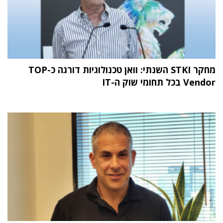
מחקר STKI השנתי: וואן טכנולוגיות דורגה כ-TOP
Vendor בכל תחומי שוק ה-IT