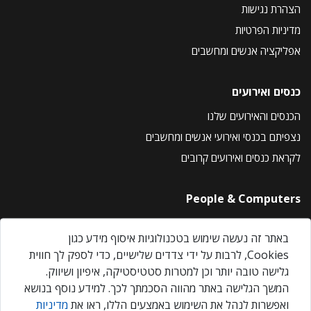
הצהרת נגישות
מדיניות הפרטיות
אפליקציה אנשים ומחשבים
כנסים ואירועים
הכנסים והאירועים שלנו
נצפיתם בכנסי ואירועי אנשים ומחשבים
לקראת כנסים ואירועים קרובים
People & Computers
About Us
באתר זה נעשה שימוש בטכנולוגיות איסוף מידע כגון
Privacy Policy
Cookies, לרבות על ידי צדדים שלישיים, כדי לספק לך חווית
Contact Us
גלישה טובה יותר וכן למטרות סטטיסטיקה, איפיון ושיווק.
Our Events
המשך הגלישה באתר מהווה הסכמתך לכך. למידע נוסף בנושא
ואפשרות לנהל את השימוש באמצעים הללו, ראו את
מדיניות