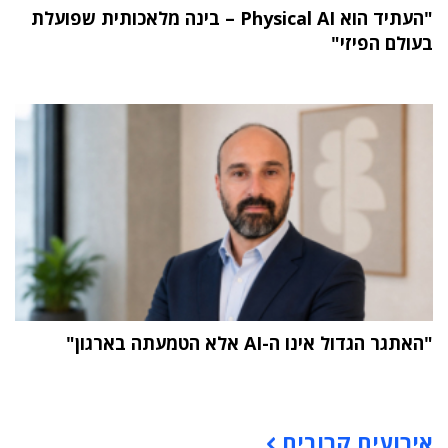
"העתיד הוא Physical AI – בינה מלאכותית שפועלת
בעולם הפיזי"
"האתגר הגדול אינו ה-AI אלא הטמעתה בארגון"
תוכן פרסומי
אירועים קרובים