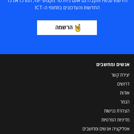
הירשמו עכשיו ותקבלו גם אתם ניוזלטר מקצועי יומי, המרכז את כל
החדשות והעדכונים בתחומי ה-ICT
הרשמה
אנשים ומחשבים
יצירת קשר
דרושים
אודות
הנמר
הצהרת נגישות
מדיניות הפרטיות
אפליקציה אנשים ומחשבים