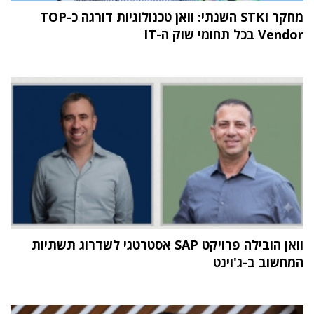
מחקר STKI השנתי: וואן טכנולוגיות דורגה כ-TOP
Vendor בכל תחומי שוק ה-IT
וואן הובילה פרויקט SAP אסטרטגי לשדרוג תשתיות
המחשוב ב-ג'וינט