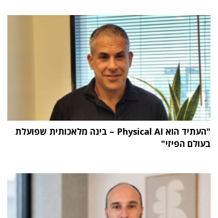
"העתיד הוא Physical AI – בינה מלאכותית שפועלת
בעולם הפיזי"