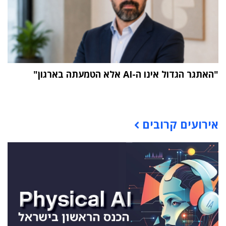
"האתגר הגדול אינו ה-AI אלא הטמעתה בארגון"
תוכן פרסומי
אירועים קרובים