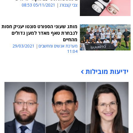
צבי קצבורג
05/11/2021 08:53
מותג שעוני הספורט סונטו יעניק חסות
לנבחרת טאף מאדר למען גדולים
מהחיים
מערכת אנשים ומחשבים
29/03/2021
11:04
ידיעות מובילות
תוכן פרסומי