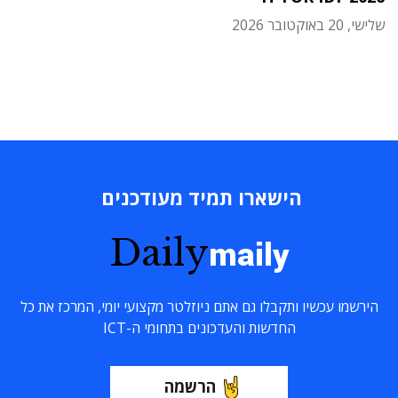
שלישי, 20 באוקטובר 2026
הישארו תמיד מעודכנים
Daily
maily
הירשמו עכשיו ותקבלו גם אתם ניוזלטר מקצועי יומי, המרכז את כל
החדשות והעדכונים בתחומי ה-ICT
הרשמה