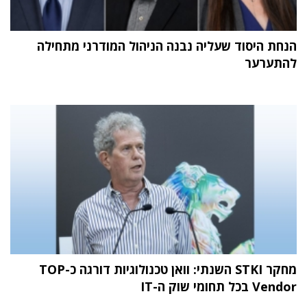
הנחת היסוד שעליה נבנה הניהול המודרני מתחילה
להתערער
מחקר STKI השנתי: וואן טכנולוגיות דורגה כ-TOP
Vendor בכל תחומי שוק ה-IT