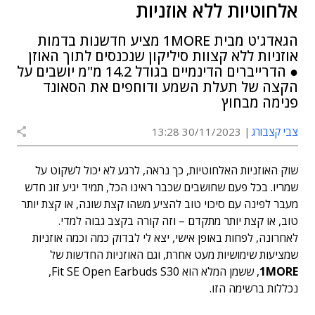
אלחוטיות ללא אוזניות
הגאדג'ט מבית 1MORE מציע חדשנות בדמות
אוזניות ללא קצוות סיליקון שנכנסים לתוך האוזן
● הדרייברים הדינמיים בגודל 14.2 מ"מ יושבים על
הקצה של תעלת השמע ודוחפים את הסאונד
פנימה מבחוץ
צבי קצבורג
30/11/2023 13:28
שוק האוזניות האלחוטיות, כך נראה, לרגע לא יכול לשקוט על
שמריו. בכל פעם שחושבים שכבר ראינו הכל, תמיד יגיע זוג חדש
מעבר לפינה עם סיכוי טוב להציע משהו קצת שונה, או קצת יותר
טוב, או קצת יותר מתקדם – וזה קורה בקצב גבוה למדי.
לאחרונה, לפחות באופן אישי, יצא לי לבדוק כמה וכמה אוזניות
שמציעות שימושיות מעט אחרת, וגם האוזניות החדשות של
1MORE
, ששמן המלא הוא Fit SE Open Earbuds S30,
נכללות ברשימה הזו.