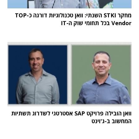
מחקר STKI השנתי: וואן טכנולוגיות דורגה כ-TOP
Vendor בכל תחומי שוק ה-IT
וואן הובילה פרויקט SAP אסטרטגי לשדרוג תשתיות
המחשוב ב-ג'וינט