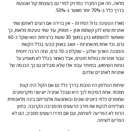
מלאה, וזה אכן התברר כמדויק למדי גם בעוצמת קול שנוגעת
בדרך כלל ב-70% יותר מאשר ב-50%.
מארז הטעינה גדול המידות – אין ברירה אם רוצים לאחסן שתי
אוזניות שיש להן קשתות אוזן – מספק עוד שתי טעינות מלאות, כך
שאפשר להשתמש בהן במשך 30 שעות ברציפות. הוא שוקל כ-60
גרם, וכל אחת מהאוזניות – ושוב באופן טבעי בגלל הקשת
והמבנה הארוך שלהן – שוקלת כ-10 גרם, שזה הרבה יחסית
עבור אוזניות נטולות חוטים, אבל כאמור בכלל לא משפיע על
נוחות השימוש, במיוחד עבור אלו שלא סובלים גם כך הכנסה של
אוזניות לאוזניים שלהם.
שיחות הטלפון היו טובות בדרך כלל גם אם הקול היה קצת
מתכתי. אחת הסיבות לכך היא שבכל אוזניה יש שני מיקרופונים
שמופנים כלפי כיוונים שונים ובאמצעות אלגוריתם בינה מלאכותית
מצליחים לנקות את מירב הרעשים מהסביבה הקרובה. בחוץ
הרוח לא הפריעה לשיחות, וגם אם חדרו רעשים מסביב, הם לא
הפריעו לשיחה.