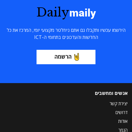
Daily
maily
הירשמו עכשיו ותקבלו גם אתם ניוזלטר מקצועי יומי, המרכז את כל
החדשות והעדכונים בתחומי ה-ICT
הרשמה
אנשים ומחשבים
יצירת קשר
דרושים
אודות
הנמר