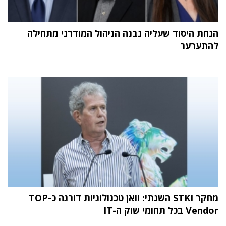
הנחת היסוד שעליה נבנה הניהול המודרני מתחילה
להתערער
מחקר STKI השנתי: וואן טכנולוגיות דורגה כ-TOP
Vendor בכל תחומי שוק ה-IT