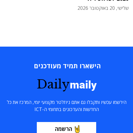
שלישי, 20 באוקטובר 2026
הישארו תמיד מעודכנים
Daily
maily
הירשמו עכשיו ותקבלו גם אתם ניוזלטר מקצועי יומי, המרכז את כל
החדשות והעדכונים בתחומי ה-ICT
הרשמה