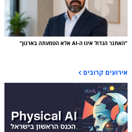
"האתגר הגדול אינו ה-AI אלא הטמעתה בארגון"
תוכן פרסומי
אירועים קרובים