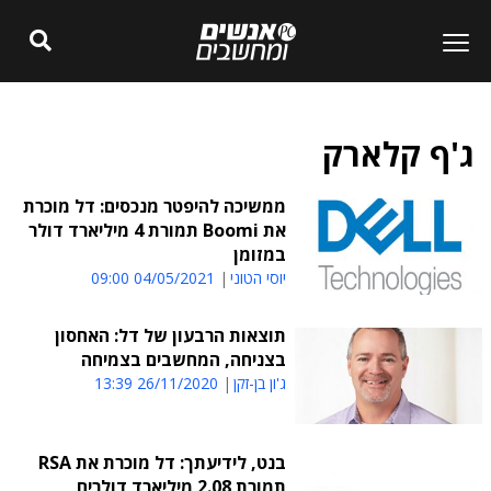
ג'ף קלארק
ממשיכה להיפטר מנכסים: דל מוכרת
את Boomi תמורת 4 מיליארד דולר
במזומן
יוסי הטוני
04/05/2021 09:00
תוצאות הרבעון של דל: האחסון
בצניחה, המחשבים בצמיחה
ג'ון בן-זקן
26/11/2020 13:39
בנט, לידיעתך: דל מוכרת את RSA
תמורת 2.08 מיליארד דולרים