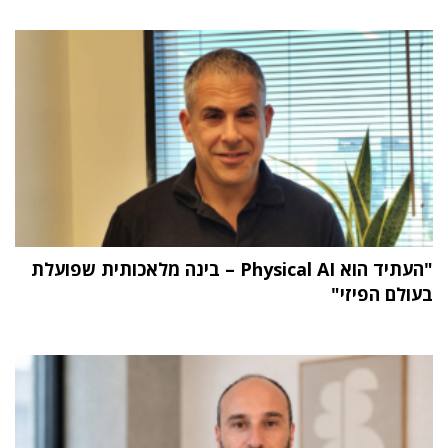
"העתיד הוא Physical AI – בינה מלאכותית שפועלת
בעולם הפיזי"