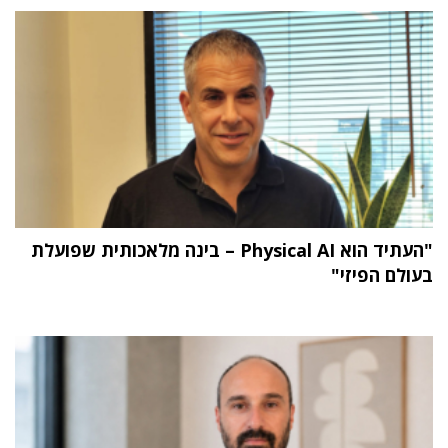
"העתיד הוא Physical AI – בינה מלאכותית שפועלת
בעולם הפיזי"