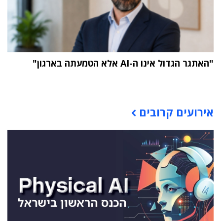
"האתגר הגדול אינו ה-AI אלא הטמעתה בארגון"
תוכן פרסומי
אירועים קרובים