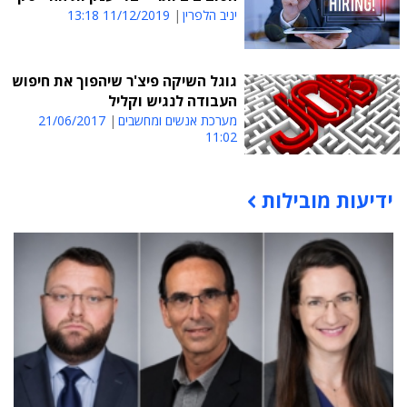
יניב הלפרין
11/12/2019 13:18
גוגל השיקה פיצ'ר שיהפוך את חיפוש
העבודה לנגיש וקליל
מערכת אנשים ומחשבים
21/06/2017
11:02
ידיעות מובילות
תוכן פרסומי