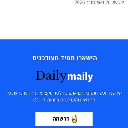
שלישי, 20 באוקטובר 2026
הישארו תמיד מעודכנים
Daily
maily
הירשמו עכשיו ותקבלו גם אתם ניוזלטר מקצועי יומי, המרכז את כל
החדשות והעדכונים בתחומי ה-ICT
הרשמה