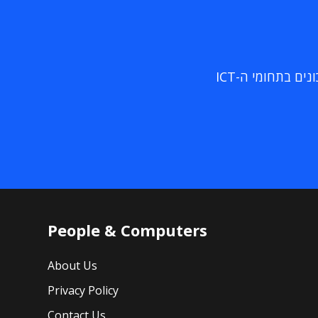
ם בתחומי ה-ICT
People & Computers
About Us
Privacy Policy
Contact Us