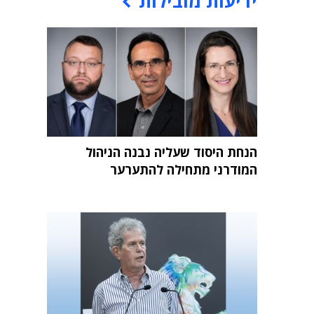
ידיעות מובילות
הנחת היסוד שעליה נבנה הניהול
המודרני מתחילה להתערער