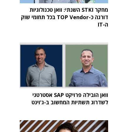
מחקר STKI השנתי: וואן טכנולוגיות
דורגה כ-TOP Vendor בכל תחומי שוק
ה-IT
וואן הובילה פרויקט SAP אסטרטגי
לשדרוג תשתיות המחשוב ב-ג'וינט