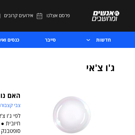
פרסם אצלנו
אירועים קרובים
חדשות
סייבר
כנסים ואיר
ג'ו צ'אי
האם נוצ
צבי קצבורג
לפי ג'ו צ
סופטבנק ו