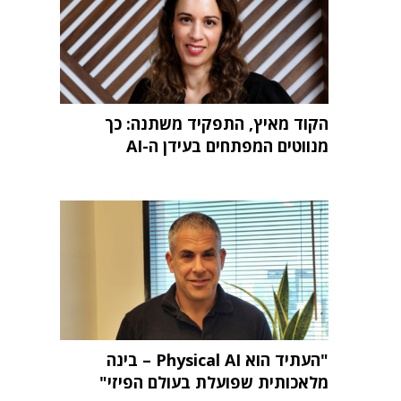
הקוד מאיץ, התפקיד משתנה: כך
מנווטים המפתחים בעידן ה-AI
"העתיד הוא Physical AI – בינה
מלאכותית שפועלת בעולם הפיזי"