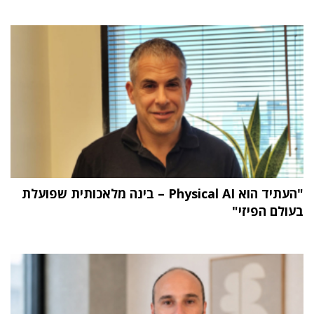
"העתיד הוא Physical AI – בינה מלאכותית שפועלת
בעולם הפיזי"