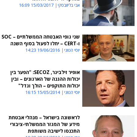
אבי בליזובסקי
15/03/2017 16:09
שני גופי האבטחה הממשלתיים – SOC
ו-CERT – יחלו לפעול בסוף השנה
יוסי הטוני
19/06/2016 14:23
אופיר זילביגר, SECOZ: "הפער בין
יכולות ההגנה של הארגונים – ובין
יכולות התוקפים – הולך וגדל"
יוסי הטוני
15/05/2014 16:15
לראשונה בישראל – מנהלי אבטחת
מידע של המגזר הממשלתי-ציבורי
התכנסו לישיבה משותפת