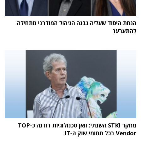
הנחת היסוד שעליה נבנה הניהול המודרני מתחילה
להתערער
מחקר STKI השנתי: וואן טכנולוגיות דורגה כ-TOP
Vendor בכל תחומי שוק ה-IT