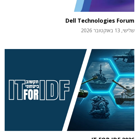
Dell Technologies Forum
שלישי, 13 באוקטובר 2026