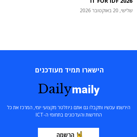
IT FOR IDF 2026
שלישי, 20 באוקטובר 2026
הישארו תמיד מעודכנים
Daily
maily
הירשמו עכשיו ותקבלו גם אתם ניוזלטר מקצועי יומי, המרכז את כל
החדשות והעדכונים בתחומי ה-ICT
הרשמה