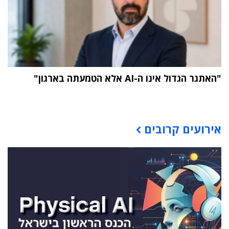
"האתגר הגדול אינו ה-AI אלא הטמעתה בארגון"
תוכן פרסומי
אירועים קרובים