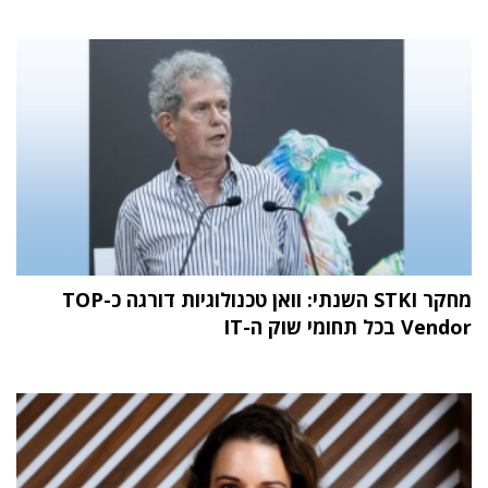
מחקר STKI השנתי: וואן טכנולוגיות דורגה כ-TOP
Vendor בכל תחומי שוק ה-IT