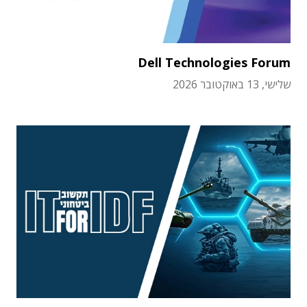
Dell Technologies Forum
שלישי, 13 באוקטובר 2026