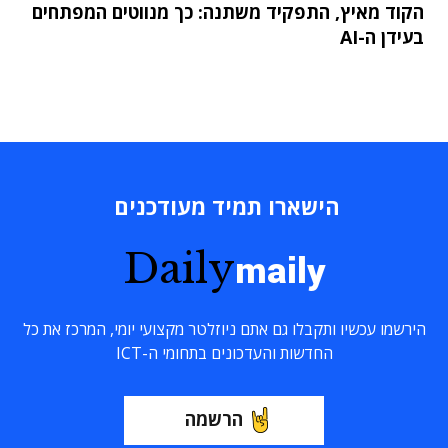
הקוד מאיץ, התפקיד משתנה: כך מנווטים המפתחים
בעידן ה-AI
הישארו תמיד מעודכנים
Daily
maily
הירשמו עכשיו ותקבלו גם אתם ניוזלטר מקצועי יומי, המרכז את כל
החדשות והעדכונים בתחומי ה-ICT
הרשמה