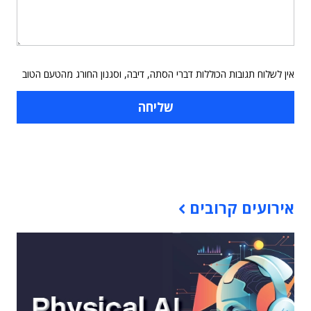
אין לשלוח תגובות הכוללות דברי הסתה, דיבה, וסגנון החורג מהטעם הטוב
תוכן פרסומי
אירועים קרובים