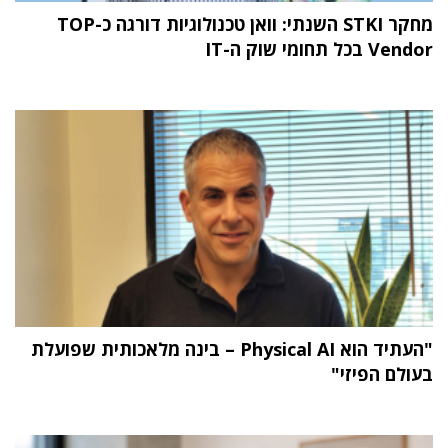
מחקר STKI השנתי: וואן טכנולוגיות דורגה כ-TOP
Vendor בכל תחומי שוק ה-IT
"העתיד הוא Physical AI – בינה מלאכותית שפועלת
בעולם הפיזי"