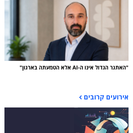
"האתגר הגדול אינו ה-AI אלא הטמעתה בארגון"
תוכן פרסומי
אירועים קרובים