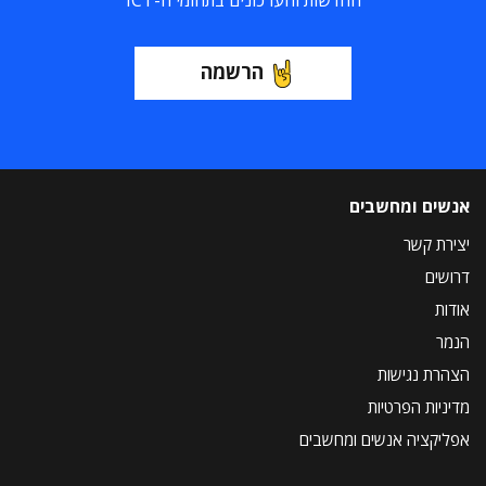
החדשות והעדכונים בתחומי ה-ICT
הרשמה
אנשים ומחשבים
יצירת קשר
דרושים
אודות
הנמר
הצהרת נגישות
מדיניות הפרטיות
אפליקציה אנשים ומחשבים