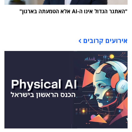
"האתגר הגדול אינו ה-AI אלא הטמעתה בארגון"
תוכן פרסומי
אירועים קרובים