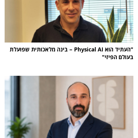
"העתיד הוא Physical AI – בינה מלאכותית שפועלת
בעולם הפיזי"