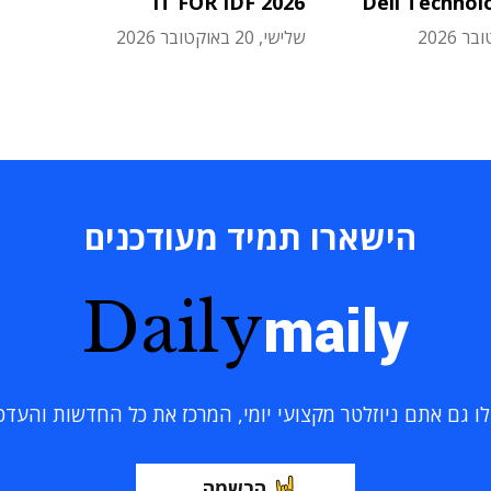
IT FOR IDF 2026
Dell Technol
שלישי, 20 באוקטובר 2026
הישארו תמיד מעודכנים
Daily
maily
 גם אתם ניוזלטר מקצועי יומי, המרכז את כל החדשות והעדכוני
הרשמה