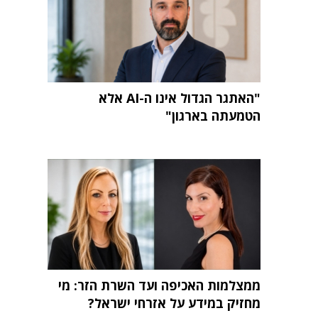
"האתגר הגדול אינו ה-AI אלא
הטמעתה בארגון"
ממצלמות האכיפה ועד השרת הזר: מי
מחזיק במידע על אזרחי ישראל?