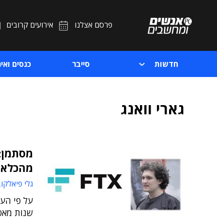
פרסם אצלנו
אירועים קרובים
חדשות
סייבר
כנסים ואיר
גארי וואנג
מהכלא 
גלי פיאלקו
שנות מאס