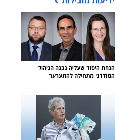
ידיעות מובילות
הנחת היסוד שעליה נבנה הניהול
המודרני מתחילה להתערער