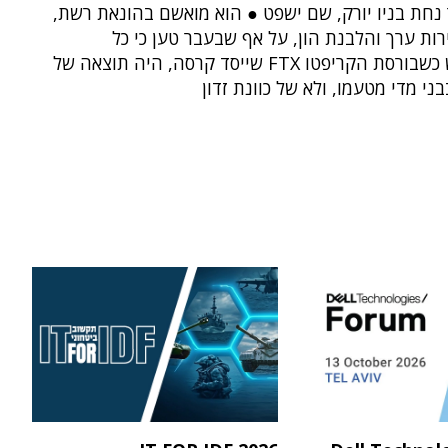
נחת בניו יורק, שם ישפט ● הוא מואשם בהונאת רשת,
רות ערך והלבנת הון, על אף שבעבר טען כי כל
שהתרחש כשבורסת הקריפטו FTX שייסד קרסה, היה תוצאה של
בני מדי מטעמו, ולא של כוונת זדון