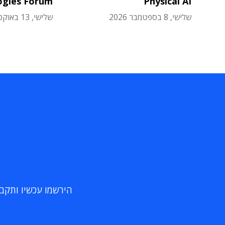
ogies Forum
Physical AI
שלישי, 8 בספטמבר 2026
שלישי, 13 באוקטובר 2026
הירשמו עכשיו ותקבלו