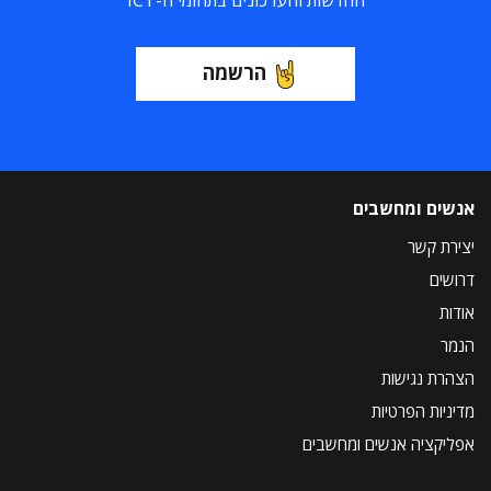
החדשות והעדכונים בתחומי ה-ICT
הרשמה
אנשים ומחשבים
יצירת קשר
דרושים
אודות
הנמר
הצהרת נגישות
מדיניות הפרטיות
אפליקציה אנשים ומחשבים