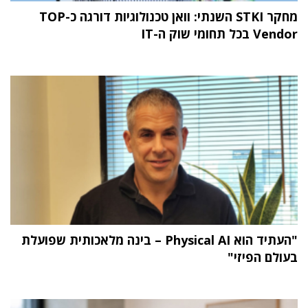
מחקר STKI השנתי: וואן טכנולוגיות דורגה כ-TOP
Vendor בכל תחומי שוק ה-IT
"העתיד הוא Physical AI – בינה מלאכותית שפועלת
בעולם הפיזי"