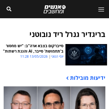
בריגדיר גנרל ריד נובוטני
סייברקום בצבא ארה"ב: "יש מחסור
ב'תחמושת' סייבר, AI והגנת רשתות"
יוסי הטוני
13/05/2026 11:28
ידיעות מובילות
תוכן פרסומי