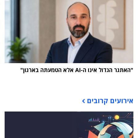
"האתגר הגדול אינו ה-AI אלא הטמעתה בארגון"
תוכן פרסומי
אירועים קרובים