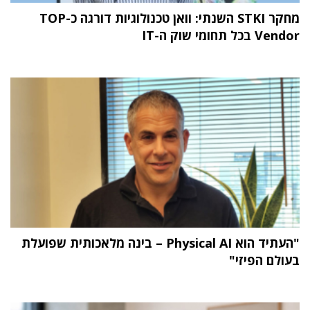
מחקר STKI השנתי: וואן טכנולוגיות דורגה כ-TOP
Vendor בכל תחומי שוק ה-IT
"העתיד הוא Physical AI – בינה מלאכותית שפועלת
בעולם הפיזי"