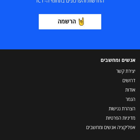
החדשות והעדכונים בתחומי ה-ICT
הרשמה
אנשים ומחשבים
יצירת קשר
דרושים
אודות
הנמר
הצהרת נגישות
מדיניות הפרטיות
אפליקציה אנשים ומחשבים