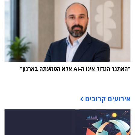
"האתגר הגדול אינו ה-AI אלא הטמעתה בארגון"
תוכן פרסומי
אירועים קרובים