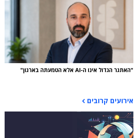
"האתגר הגדול אינו ה-AI אלא הטמעתה בארגון"
תוכן פרסומי
אירועים קרובים