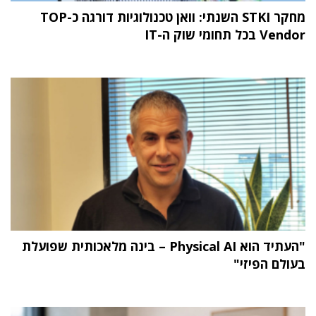
מחקר STKI השנתי: וואן טכנולוגיות דורגה כ-TOP
Vendor בכל תחומי שוק ה-IT
"העתיד הוא Physical AI – בינה מלאכותית שפועלת
בעולם הפיזי"