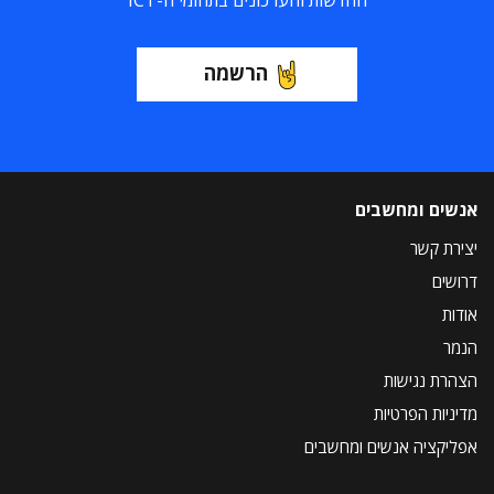
החדשות והעדכונים בתחומי ה-ICT
הרשמה
אנשים ומחשבים
יצירת קשר
דרושים
אודות
הנמר
הצהרת נגישות
מדיניות הפרטיות
אפליקציה אנשים ומחשבים