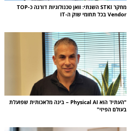
מחקר STKI השנתי: וואן טכנולוגיות דורגה כ-TOP
Vendor בכל תחומי שוק ה-IT
"העתיד הוא Physical AI – בינה מלאכותית שפועלת
בעולם הפיזי"