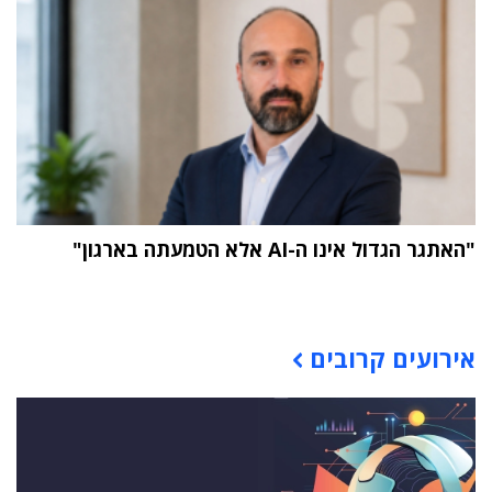
"האתגר הגדול אינו ה-AI אלא הטמעתה בארגון"
תוכן פרסומי
אירועים קרובים