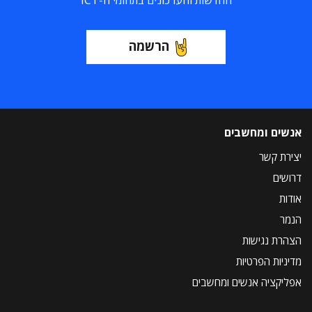
החדשות והעדכונים בתחומי ה-ICT
הרשמה
אנשים ומחשבים
יצירת קשר
דרושים
אודות
הנמר
הצהרת נגישות
מדיניות הפרטיות
אפליקציה אנשים ומחשבים