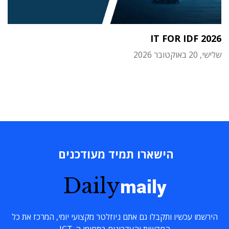
IT FOR IDF 2026
שלישי, 20 באוקטובר 2026
הישארו תמיד מעודכנים
Daily
maily
הירשמו עכשיו ותקבלו גם אתם ניוזלטר מקצועי יומי, המרכז את כל