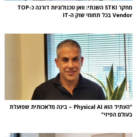
מחקר STKI השנתי: וואן טכנולוגיות דורגה כ-TOP
Vendor בכל תחומי שוק ה-IT
"העתיד הוא Physical AI – בינה מלאכותית שפועלת
בעולם הפיזי"