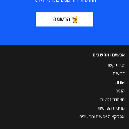
החדשות והעדכונים בתחומי ה-ICT
הרשמה
אנשים ומחשבים
יצירת קשר
דרושים
אודות
הנמר
הצהרת נגישות
מדיניות הפרטיות
אפליקציה אנשים ומחשבים