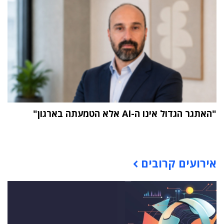
"האתגר הגדול אינו ה-AI אלא הטמעתה בארגון"
תוכן פרסומי
אירועים קרובים