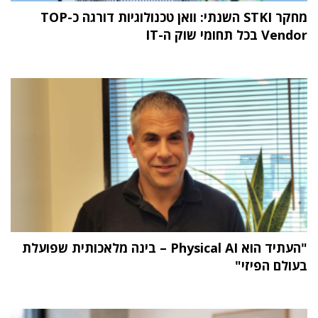
מחקר STKI השנתי: וואן טכנולוגיות דורגה כ-TOP
Vendor בכל תחומי שוק ה-IT
"העתיד הוא Physical AI – בינה מלאכותית שפועלת
בעולם הפיזי"