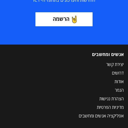
החדשות והעדכונים בתחומי ה-ICT
הרשמה
אנשים ומחשבים
יצירת קשר
דרושים
אודות
הנמר
הצהרת נגישות
מדיניות הפרטיות
אפליקציה אנשים ומחשבים