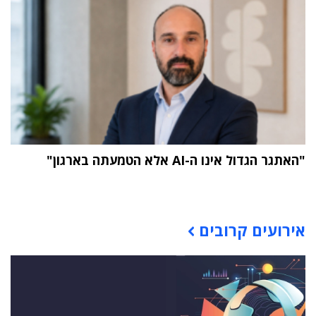
"האתגר הגדול אינו ה-AI אלא הטמעתה בארגון"
תוכן פרסומי
אירועים קרובים