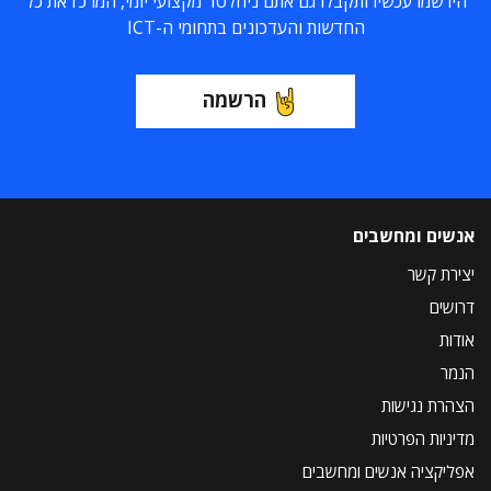
הירשמו עכשיו ותקבלו גם אתם ניוזלטר מקצועי יומי, המרכז את כל
החדשות והעדכונים בתחומי ה-ICT
הרשמה
אנשים ומחשבים
יצירת קשר
דרושים
אודות
הנמר
הצהרת נגישות
מדיניות הפרטיות
אפליקציה אנשים ומחשבים