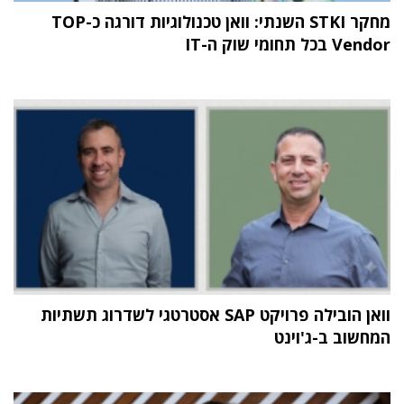
מחקר STKI השנתי: וואן טכנולוגיות דורגה כ-TOP
Vendor בכל תחומי שוק ה-IT
וואן הובילה פרויקט SAP אסטרטגי לשדרוג תשתיות
המחשוב ב-ג'וינט