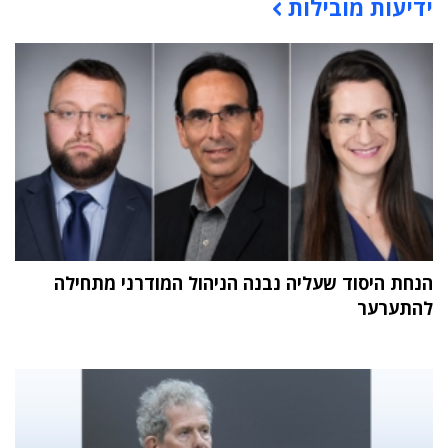
ידיעות מובילות
תוכן פרסומי
הנחת היסוד שעליה נבנה הניהול המודרני מתחילה
להתערער