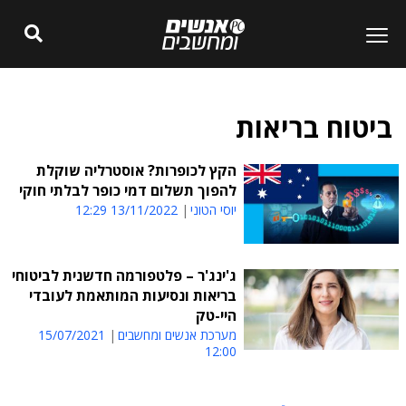
ביטוח בריאות
הקץ לכופרות? אוסטרליה שוקלת
להפוך תשלום דמי כופר לבלתי חוקי
יוסי הטוני
13/11/2022 12:29
ג'ינג'ר – פלטפורמה חדשנית לביטוחי
בריאות ונסיעות המותאמת לעובדי
היי-טק
מערכת אנשים ומחשבים
15/07/2021
12:00