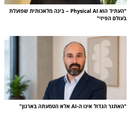
"העתיד הוא Physical AI – בינה מלאכותית שפועלת
בעולם הפיזי"
"האתגר הגדול אינו ה-AI אלא הטמעתה בארגון"
תוכן פרסומי