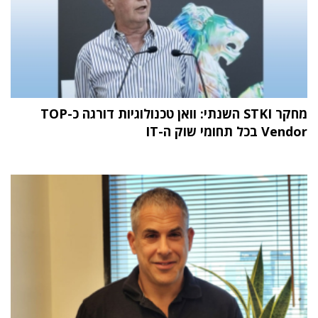
מחקר STKI השנתי: וואן טכנולוגיות דורגה כ-TOP
Vendor בכל תחומי שוק ה-IT