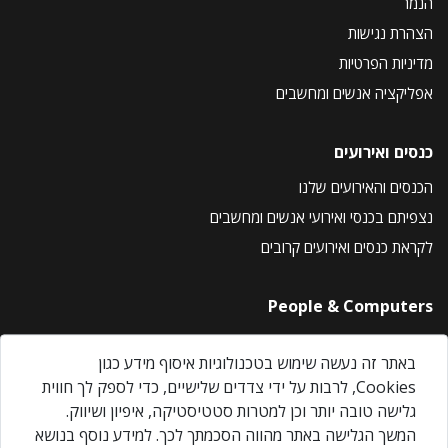
הנמר
הצהרת נגישות
מדיניות הפרטיות
אפליקציה אנשים ומחשבים
כנסים ואירועים
הכנסים והאירועים שלנו
נצפיתם בכנסי ואירועי אנשים ומחשבים
לקראת כנסים ואירועים קרובים
People & Computers
About Us
באתר זה נעשה שימוש בטכנולוגיות איסוף מידע כגון
Privacy Policy
Cookies, לרבות על ידי צדדים שלישיים, כדי לספק לך חווית
Contact Us
גלישה טובה יותר וכן למטרות סטטיסטיקה, איפיון ושיווק.
Our Events
המשך הגלישה באתר מהווה הסכמתך לכך. למידע נוסף בנושא