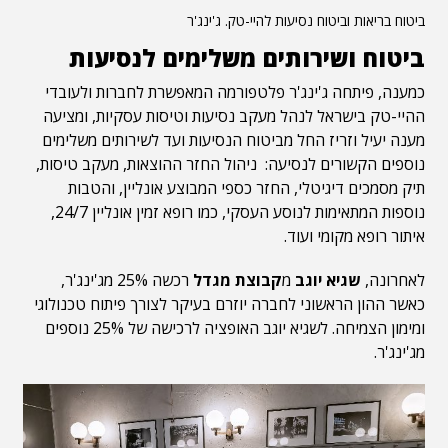
ביטוח בריאות וביטוח נסיעות להיי-טק. ג'ינג'ר
ביטוח ושירותים משלימים לנסיעות
כמענה, פיתחה ג'ינג'ר פלטפורמה המאפשרת לחברות ולעובדי
ההיי-טק בישראל לנהל מעקב נסיעות וטיסות עסקיות, ומציעה
מענה יעיל וזריז החל מביטוח הנסיעות ועד לשירותים משלימים
נוספים הקשורים לנסיעה: ניהול החזר ההוצאות, מעקב טיסות,
תיק מסמכים דיגיטלי, החזר כספי המבוצע אונליין, והטבות
נוספות המתאימות לנוסע העסקי, כמו רופא זמין אונליין 24/7,
איתור רופא מקומי ועוד.
לאחרונה,
שגיא יוגב
מ
קבוצת מגדל
רכשה 25% מג'ינג'ר,
כאשר ההון הראשוני לחברה יוזרם בעיקר לצורך פיתוח טכנולוגי
ומימון הצמיחה. לשגיא יוגב האופציה לרכישה של 25% נוספים
מג'ינג'ר.