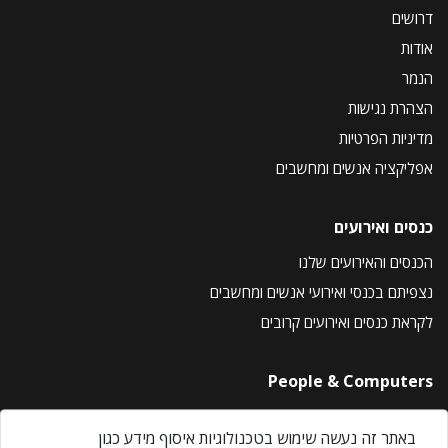
דרושים
אודות
הנמר
הצהרת נגישות
מדיניות הפרטיות
אפליקציה אנשים ומחשבים
כנסים ואירועים
הכנסים והאירועים שלנו
נצפיתם בכנסי ואירועי אנשים ומחשבים
לקראת כנסים ואירועים קרובים
People & Computers
About Us
באתר זה נעשה שימוש בטכנולוגיות איסוף מידע כגון
Privacy Policy