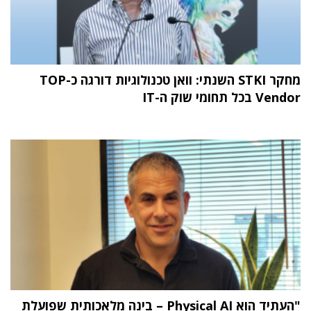
מחקר STKI השנתי: וואן טכנולוגיות דורגה כ-TOP
Vendor בכל תחומי שוק ה-IT
"העתיד הוא Physical AI – בינה מלאכותית שפועלת