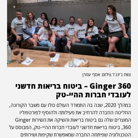
צוות ג'ינג'ר.צילום: אסף עמרן
Ginger 360 – ביטוח בריאות חדשני
לעובדי חברות ההיי-טק
במהלך 2020, שנה בה התמודד העולם כולו עם משבר הקורונה,
החליטה החברה להרחיב את פעילותה ולהוסיף לפורטפוליו
המוצרים שלה גם ביטוח בריאות והשיקה את השירות Ginger
360, ביטוח בריאות חדשני לעובדי חברות ההיי-טק, המבוסס על
הטכנולוגיה שפיתחה החברה שמאפשרת שקיפות ושירותים