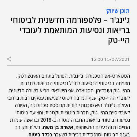
תוכן שיווקי
ג'ינג'ר – פלטפורמה חדשנית לביטוחי
בריאות ונסיעות המותאמת לעובדי
היי-טק
15/07/2021 12:00
הסטארט-אפ הטכנולוגי
ג'ינג'ר
, הפועל בתחום האינשורטק,
מתמחה בביטוחי הנסיעות לחו"ל וביטוחי הבריאות לחברות
ההיי-טק ועובדיהן. הסטארט-אפ הישראלי מביא בשורה חדשנית
לעובדי ההיי-טק, ענף המרבה לטוס לפגישות עסקים רבות ברחבי
העולם. ג'ינג'ר היא סוכנות ייחודית מבוססת טכנולוגיה, הפונה
לאוכלוסיית ההיי-טק, חברות בינוניות וקטנות, ומציעה ביטוחי
נסיעות וביטוחי בריאות. החברה נוסדה ב-2018 ובראשה עומדת
המייסדת והבעלים המשותפת,
אשרת בן משה
, בעלת ותק רב
בענף הביטוח וסמנכ"לית מכירות לשעבר ב
כלל ביטוח
.