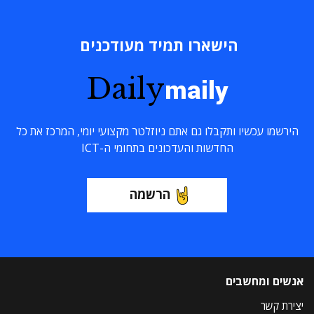
הישארו תמיד מעודכנים
Daily
maily
הירשמו עכשיו ותקבלו גם אתם ניוזלטר מקצועי יומי, המרכז את כל
החדשות והעדכונים בתחומי ה-ICT
הרשמה
אנשים ומחשבים
יצירת קשר