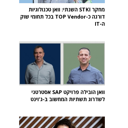
מחקר STKI השנתי: וואן טכנולוגיות
דורגה כ-TOP Vendor בכל תחומי שוק
ה-IT
וואן הובילה פרויקט SAP אסטרטגי
לשדרוג תשתיות המחשוב ב-ג'וינט