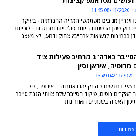
 ועושים מטראמפ קציצות
ב
08/11/2020 11:45
ו ועדיין מגיבים משתמשי המדיה החברתית - בעיקר
ייסבוק שהן הרשתות היותר פוליטיות ומבוגרות - לזכייתו
ידן בבחירות לנשיאות ארה"ב? צחוק ודמע, ולא מעצב
סייבר בארה"ב מרחיב פעילות ציד
מרוסיה, איראן וסין
04/11/2020 13:49
בצעים חדשים שהתקיימו באחרונה באירופה, של
האקרים רוסים, פיקוד הסייבר שלח צוותי הגנת סייבר
כון ולאסיה בשנתיים האחרונות
 כתבות