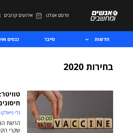
פרסם אצלנו
אירועים קרובים
חדשות
סייבר
כנסים ואיר
בחירות 2020
טוויטר:
חיסונים
גלי פיאלקו
הרשת המצ
שקרי הקשו