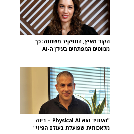
הקוד מאיץ, התפקיד משתנה: כך
מנווטים המפתחים בעידן ה-AI
"העתיד הוא Physical AI – בינה
מלאכותית שפועלת בעולם הפיזי"