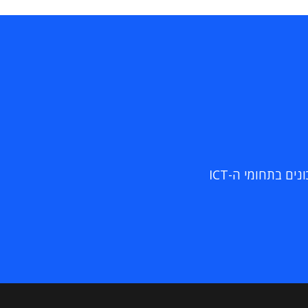
ם בתחומי ה-ICT