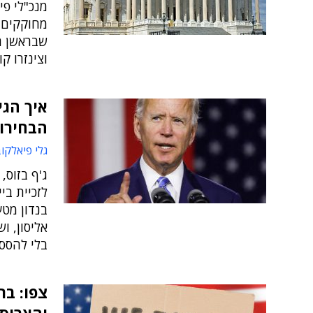
מנכ"לי פיי
מחוקקים 
שבראשן ה
וצינזרו ק
איך הגי
הבחירו
גלי פיאלקו
ג'ף בזוס,
לזכיית בי
בנדון מטע
אליסון, ו
בלי להסס
צפו: בר