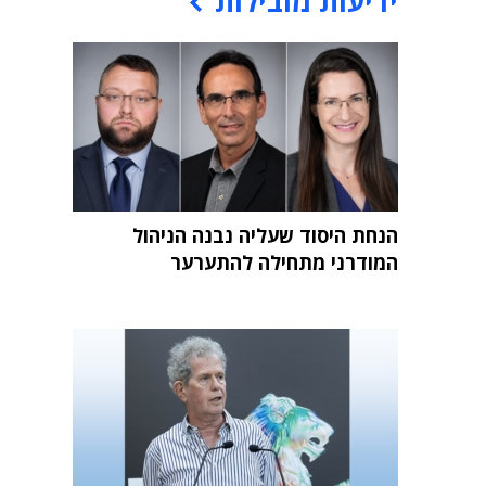
ידיעות מובילות
הנחת היסוד שעליה נבנה הניהול
המודרני מתחילה להתערער