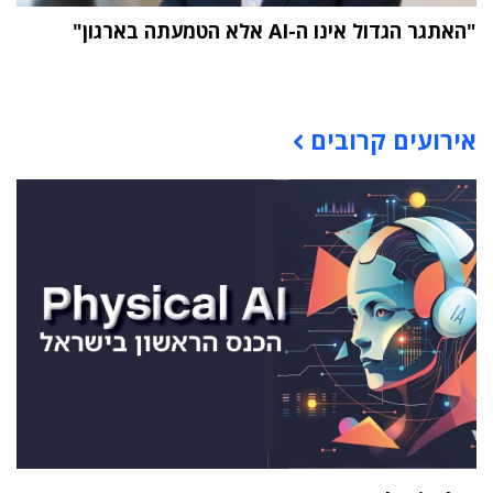
"האתגר הגדול אינו ה-AI אלא הטמעתה בארגון"
תוכן פרסומי
אירועים קרובים