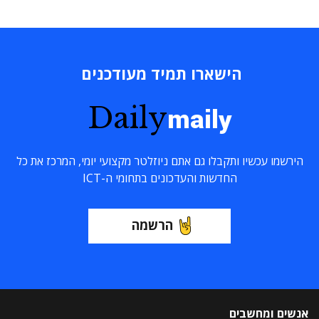
הישארו תמיד מעודכנים
Daily
maily
הירשמו עכשיו ותקבלו גם אתם ניוזלטר מקצועי יומי, המרכז את כל
החדשות והעדכונים בתחומי ה-ICT
הרשמה
אנשים ומחשבים