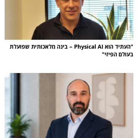
"העתיד הוא Physical AI – בינה מלאכותית שפועלת
בעולם הפיזי"