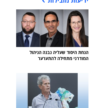
ידיעות מובילות
הנחת היסוד שעליה נבנה הניהול
המודרני מתחילה להתערער