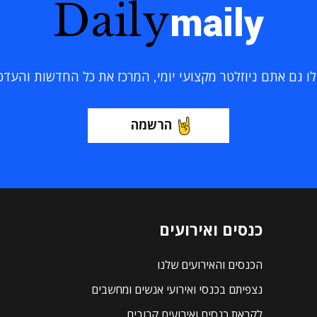
Daily
maily
 גם אתם ניוזלטר מקצועי יומי, המרכז את כל החדשות והעדכוני
הרשמה
כנסים ואירועים
הכנסים והאירועים שלנו
נצפיתם בכנסי ואירועי אנשים ומחשבים
לקראת כנסים ואירועים קרובים