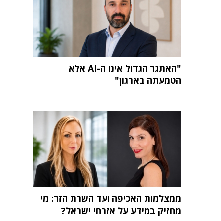
"האתגר הגדול אינו ה-AI אלא
הטמעתה בארגון"
ממצלמות האכיפה ועד השרת הזר: מי
מחזיק במידע על אזרחי ישראל?