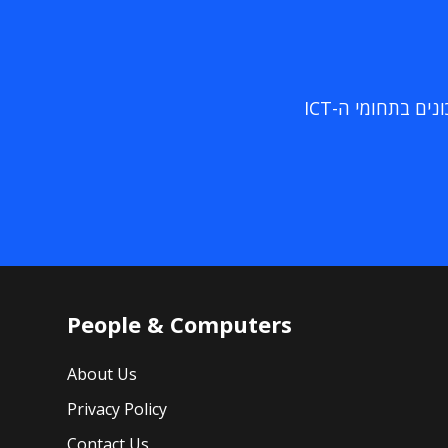
ם בתחומי ה-ICT
People & Computers
About Us
Privacy Policy
Contact Us