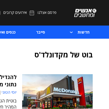
פרסם אצלנו
אירועים קרובים
חדשות
סייבר
כנסים ואיר
בוט של מקדונלד'ס
נתוני מ
יוסי הטוני
בוטית הגי
המהיר חש