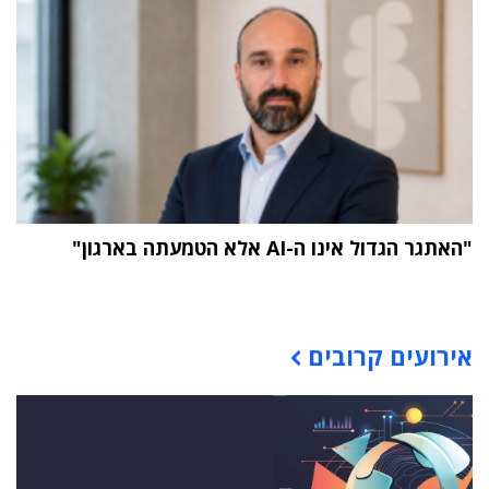
"האתגר הגדול אינו ה-AI אלא הטמעתה בארגון"
תוכן פרסומי
אירועים קרובים