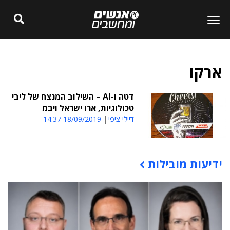
ארקו
דטה ו-AI – השילוב המנצח של ליבי
טכולוגיות, ארו ישראל ויבמ
דיילי ציפי
18/09/2019 14:37
ידיעות מובילות
תוכן פרסומי