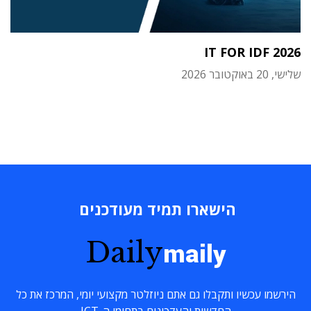
IT FOR IDF 2026
שלישי, 20 באוקטובר 2026
הישארו תמיד מעודכנים
Daily
maily
הירשמו עכשיו ותקבלו גם אתם ניוזלטר מקצועי יומי, המרכז את כל