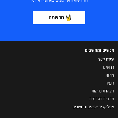
החדשות והעדכונים בתחומי ה-ICT
הרשמה
אנשים ומחשבים
יצירת קשר
דרושים
אודות
הנמר
הצהרת נגישות
מדיניות הפרטיות
אפליקציה אנשים ומחשבים