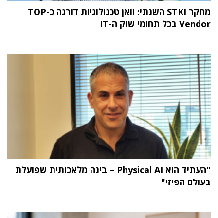
מחקר STKI השנתי: וואן טכנולוגיות דורגה כ-TOP
Vendor בכל תחומי שוק ה-IT
"העתיד הוא Physical AI – בינה מלאכותית שפועלת
בעולם הפיזי"