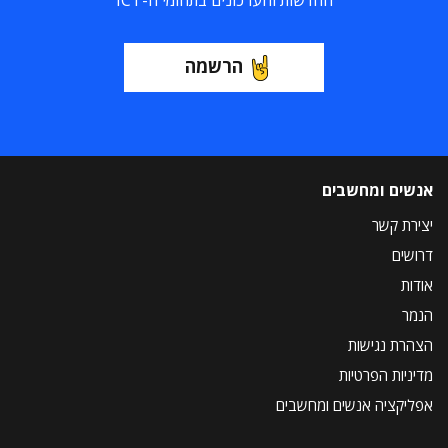
החדשות והעדכונים בתחומי ה-ICT
הרשמה
אנשים ומחשבים
יצירת קשר
דרושים
אודות
הנמר
הצהרת נגישות
מדיניות הפרטיות
אפליקציה אנשים ומחשבים