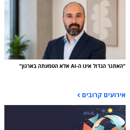
"האתגר הגדול אינו ה-AI אלא הטמעתה בארגון"
תוכן פרסומי
אירועים קרובים