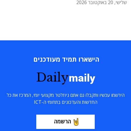
שלישי, 20 באוקטובר 2026
הישארו תמיד מעודכנים
Daily
maily
הירשמו עכשיו ותקבלו גם אתם ניוזלטר מקצועי יומי, המרכז את כל
החדשות והעדכונים בתחומי ה-ICT
הרשמה