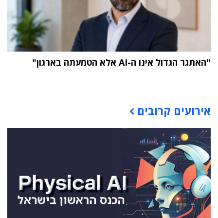
"האתגר הגדול אינו ה-AI אלא הטמעתה בארגון"
תוכן פרסומי
אירועים קרובים