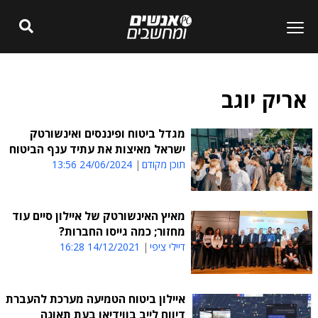
אריק יוגב
מגדל ביטוח ופיננסים ואינשורטק
ישראל מאיצות את עתיד ענף הביטוח
תוכן מקודם
24/06/2024 13:56
מאיץ האינשורטק של איילון סיים עוד
מחזור; כמה גייסו החברות?
דיילי ציפי
14/12/2021 16:28
איילון ביטוח הטמיעה מערכת להעברת
דיווח לייב בווידיאו בעת תאונה