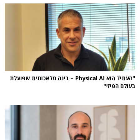
"העתיד הוא Physical AI – בינה מלאכותית שפועלת
בעולם הפיזי"