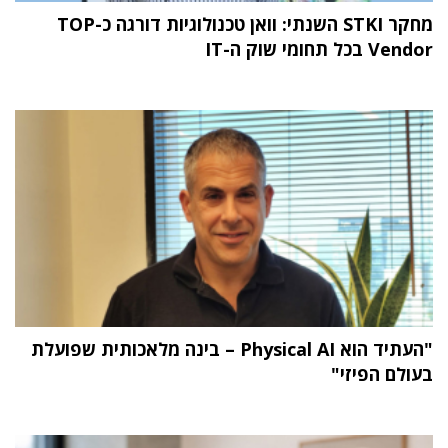
מחקר STKI השנתי: וואן טכנולוגיות דורגה כ-TOP
Vendor בכל תחומי שוק ה-IT
"העתיד הוא Physical AI – בינה מלאכותית שפועלת
בעולם הפיזי"