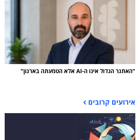
"האתגר הגדול אינו ה-AI אלא הטמעתה בארגון"
תוכן פרסומי
אירועים קרובים