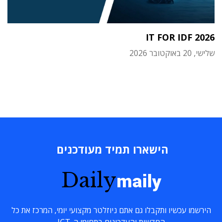
IT FOR IDF 2026
שלישי, 20 באוקטובר 2026
הישארו תמיד מעודכנים
Daily
maily
הירשמו עכשיו ותקבלו גם אתם ניוזלטר מקצועי יומי, המרכז את כל