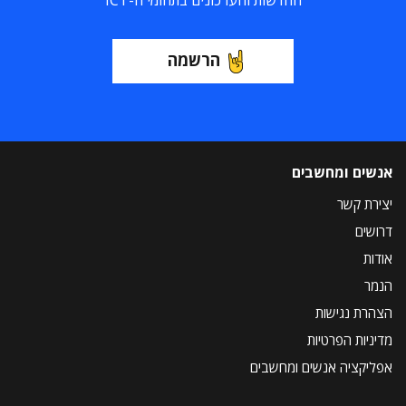
החדשות והעדכונים בתחומי ה-ICT
הרשמה
אנשים ומחשבים
יצירת קשר
דרושים
אודות
הנמר
הצהרת נגישות
מדיניות הפרטיות
אפליקציה אנשים ומחשבים