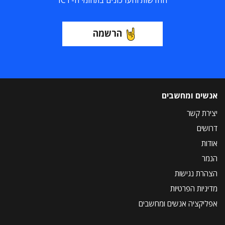
החדשות והעדכונים בתחומי ה-ICT
הרשמה
אנשים ומחשבים
יצירת קשר
דרושים
אודות
הנמר
הצהרת נגישות
מדיניות הפרטיות
אפליקציה אנשים ומחשבים