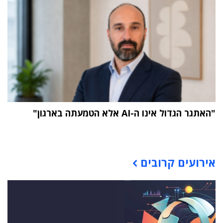
"האתגר הגדול אינו ה-AI אלא הטמעתה בארגון"
תוכן פרסומי
אירועים קרובים