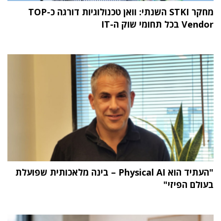
מחקר STKI השנתי: וואן טכנולוגיות דורגה כ-TOP
Vendor בכל תחומי שוק ה-IT
"העתיד הוא Physical AI – בינה מלאכותית שפועלת
בעולם הפיזי"