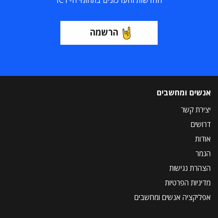
החדשות והעדכונים בתחומי ה-ICT
הרשמה
אנשים ומחשבים
יצירת קשר
דרושים
אודות
הנמר
הצהרת נגישות
מדיניות הפרטיות
אפליקציה אנשים ומחשבים