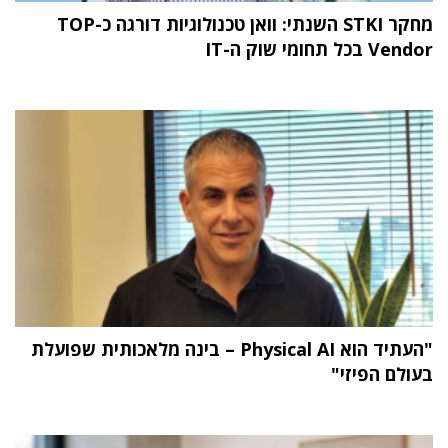
מחקר STKI השנתי: וואן טכנולוגיות דורגה כ-TOP
Vendor בכל תחומי שוק ה-IT
"העתיד הוא Physical AI – בינה מלאכותית שפועלת
בעולם הפיזי"