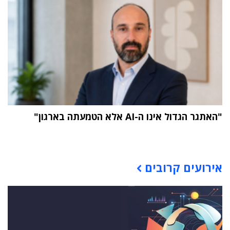
"האתגר הגדול אינו ה-AI אלא הטמעתה בארגון"
תוכן פרסומי
אירועים קרובים